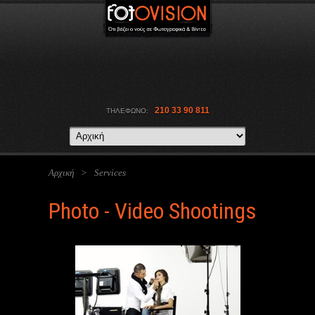
210 33 90 811
ΤΗΛΕΦΩΝΟ:
Αρχική
>
Services
Photo - Video Shootings