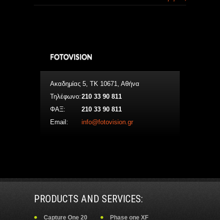
FOTOVISION
Ακαδημίας 5, ΤΚ 10671, Αθήνα
Τηλέφωνο:
210 33 90 811
ΦΑΞ:
210 33 90 811
Email:
info@fotovision.gr
PRODUCTS AND SERVICES:
Capture One 20
Phase one XF