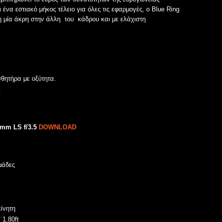
να εστιακό μήκος τέλειο για όλες τις εφαρμογές, ο Blue Ring
η μία άκρη στην άλλη του κάδρου και με ελάχιστη
θητήρα με οξύτητα.
.
mm LS f/3.5
DOWNLOAD
ομάδες
κίνητη
 1.80ft