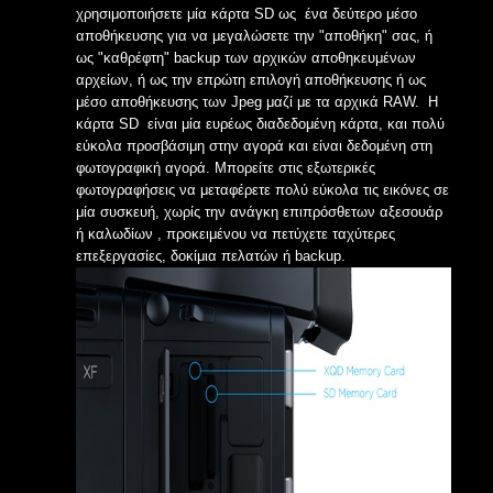
χρησιμοποιήσετε μία κάρτα SD ως ένα δεύτερο μέσο
αποθήκευσης για να μεγαλώσετε την "αποθήκη" σας, ή
ως "καθρέφτη" backup των αρχικών αποθηκευμένων
αρχείων, ή ως την επρώτη επιλογή αποθήκευσης ή ως
μέσο αποθήκευσης των Jpeg μαζί με τα αρχικά RAW. H
κάρτα SD είναι μία ευρέως διαδεδομένη κάρτα, και πολύ
εύκολα προσβάσιμη στην αγορά και είναι δεδομένη στη
φωτογραφική αγορά. Μπορείτε στις εξωτερικές
φωτογραφήσεις να μεταφέρετε πολύ εύκολα τις εικόνες σε
μία συσκευή, χωρίς την ανάγκη επιπρόσθετων αξεσουάρ
ή καλωδίων , προκειμένου να πετύχετε ταχύτερες
επεξεργασίες, δοκίμια πελατών ή backup.