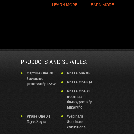
LEARN MORE
LEARN MORE
PRODUCTS AND SERVICES:
Capture One 20
Phase one XF
λογισμικό
Phase One IQ4
μετατροπής RAW
Phase One XT
σύστημα
Φωτογραφικής
Μηχανής
Phase One XT
Webinars
Τεχνολογία
Seminars-
exhibitions