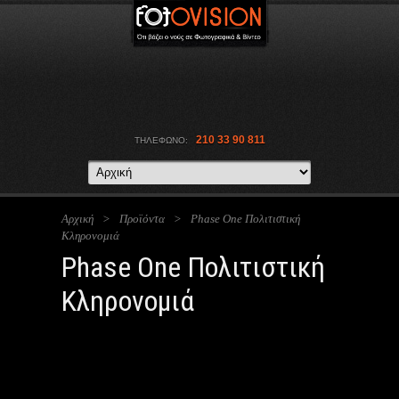
210 33 90 811
ΤΗΛΕΦΩΝΟ:
Αρχική
>
Προϊόντα
>
Phase One Πολιτιστική
Κληρονομιά
Phase One Πολιτιστική
Κληρονομιά