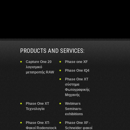
PRODUCTS AND SERVICES:
Capture One 20
Phase one XF
λογισμικό
Phase One IQ4
μετατροπής RAW
Phase One XT
σύστημα
Φωτογραφικής
Μηχανής
Phase One XT
Webinars
Τεχνολογία
Seminars-
exhibitions
Phase One XT-
Phase One XF -
Φακοί Rodenstock
Schneider φακοί