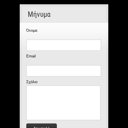
Μήνυμα
Όνομα
Email
Σχόλιο